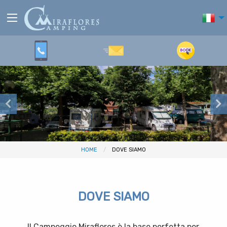
HOME
DOVE SIAMO
DOVE SIAMO
Il Campeggio Miraflores è la base perfetta per